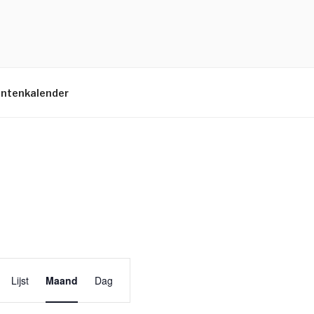
ntenkalender
E
Lijst
Maand
Dag
v
e