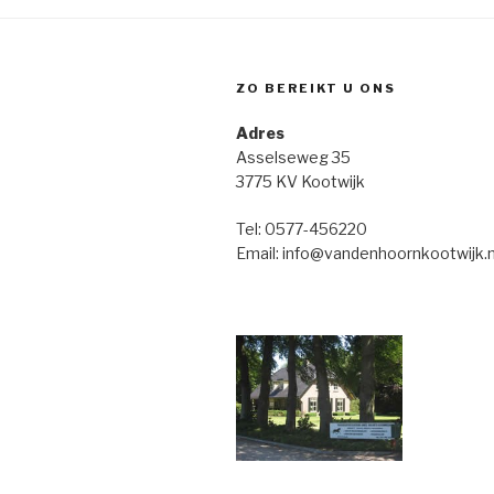
ZO BEREIKT U ONS
Adres
Asselseweg 35
3775 KV Kootwijk
Tel: 0577-456220
Email: info@vandenhoornkootwijk.n