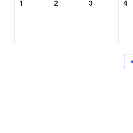
0
0
0
0
1
2
3
4
e
e
e
e
e
e
e
e
e
e
e
e
m
m
m
m
n
n
n
n
v
v
v
v
e
e
e
e
,
,
,
,
e
e
e
e
n
n
n
n
n
n
n
n
t
t
t
t
e
e
e
e
e
e
e
e
m
m
m
m
n
n
n
n
A
e
e
e
e
,
,
,
,
n
n
n
n
t
t
t
t
e
e
e
e
n
n
n
n
,
,
,
,