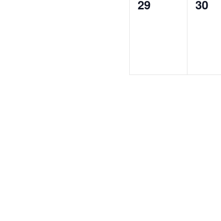
0
0
29
30
e
e
e
e
n
y
e
w
e
e
m
m
n
n
n
n
o
v
v
e
e
,
,
a
r
e
e
d
n
n
v
.
n
n
t
t
i
e
e
e
e
g
m
m
n
n
a
e
e
,
,
t
n
n
i
t
t
e
e
e
n
n
,
,