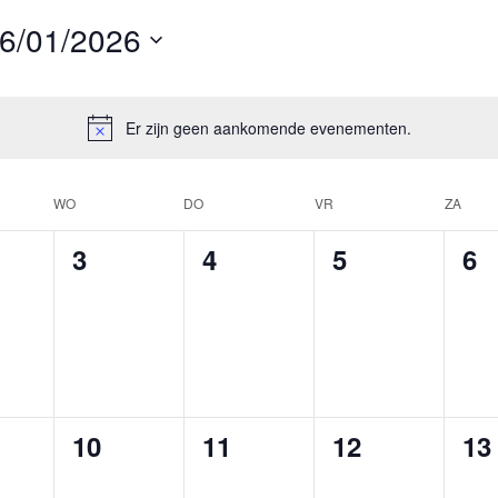
6/01/2026
Er zijn geen aankomende evenementen.
WO
DO
VR
ZA
0
0
0
0
3
4
5
6
e
e
e
e
v
v
v
v
e
e
e
e
n
n
n
n
0
0
0
0
10
11
12
13
e
e
e
e
e
e
e
e
m
m
m
m