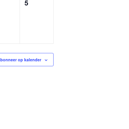
0
5
e
e
e
m
n
v
e
,
e
n
n
t
e
e
m
bonneer op kalender
n
e
,
n
t
e
n
,