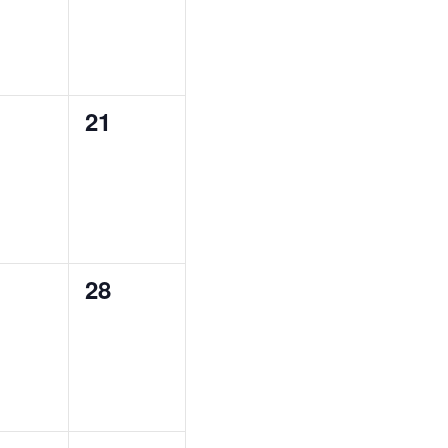
v
e
n
e
n
a
n
t
v
0
i
21
e
e
g
e
m
n
a
v
e
,
t
e
n
i
n
t
e
0
28
e
e
e
m
n
v
e
,
e
n
n
t