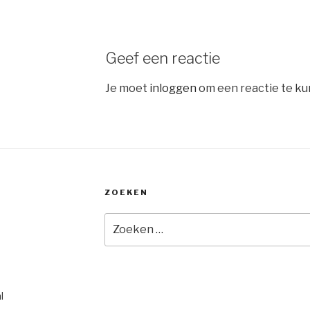
Geef een reactie
Je moet
inloggen
om een reactie te ku
ZOEKEN
Zoeken
naar:
l