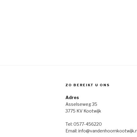
ZO BEREIKT U ONS
Adres
Asselseweg 35
3775 KV Kootwijk
Tel: 0577-456220
Email: info@vandenhoornkootwijk.n