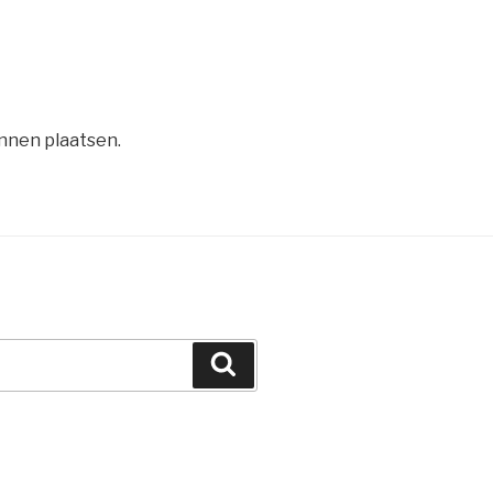
nnen plaatsen.
Zoeken